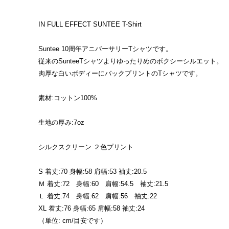
IN FULL EFFECT SUNTEE T-Shirt
Suntee 10周年アニバーサリーTシャツです。
従来のSunteeTシャツよりゆったりめのボクシーシルエット。
肉厚な白いボディーにバックプリントのTシャツです。
素材:コットン100%
生地の厚み:7oz
シルクスクリーン ２色プリント
S 着丈:70 身幅:58 肩幅:53 袖丈:20.5
Ｍ 着丈:72 身幅:60 肩幅:54.5 袖丈:21.5
Ｌ 着丈:74 身幅:62 肩幅:56 袖丈:22
XL 着丈:76 身幅:65 肩幅:58 袖丈:24
（単位: cm/目安です）